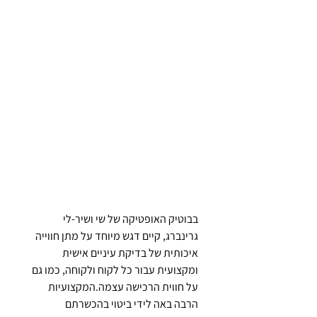
רב בהתאמת עדשות מגע רגילות, והם
זקוקים להתאמה מדויקת של עדשות
ייעודיות על ידי אופטומטריסט מומחה.
בבוטיק האופטיקה של שי ושיר-לי
גרינברג, קיים דגש מיוחד על מתן חווייה
איכותית של בדיקת עיניים אישית
ומקצועית עבור כל לקוח ולקוחה, כמו גם
על חווית הרכישה עצמה.
המקצועיות
הרבה באה לידי ביטוי בהכשרתם