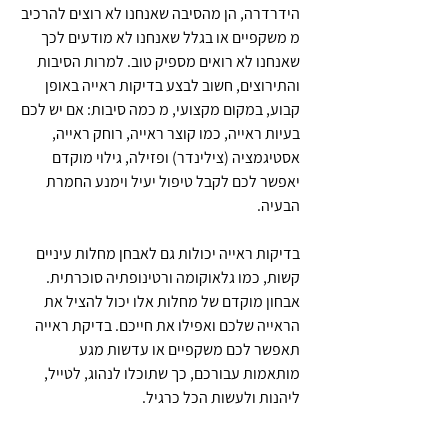
הידרדרה, הן מהסיבה שאנחנו לא רוצים להרכיב
מ משקפיים או בגלל שאנחנו לא מודעים לכך
שאנחנו לא רואים מספיק טוב. למרות הסיבות
והתירוצים, חשוב לבצע בדיקות ראייה באופן
קבוע, במקום מקצועי, מ כמה סיבות: אם יש לכם
בעיות ראייה, כמו קוצר ראייה, רוחק ראייה,
אסטיגמציה (צילינדר) ופזילה, גילוי מוקדם
יאפשר לכם לקבל טיפול יעיל וימנע החמרת
הבעיה.
בדיקות ראייה יכולות גם לאבחן מחלות עיניים
קשות, כמו גלאוקומה ורטינופתיה סוכרתית.
אבחון מוקדם של מחלות אלו יכול להציל את
הראייה שלכם ואפילו את חייכם. בדיקת ראייה
תאפשר לכם משקפיים או עדשות מגע
מותאמות עבורכם, כך שתוכלו לנהוג, לטייל,
ליהנות ולעשות הכל כרגיל.