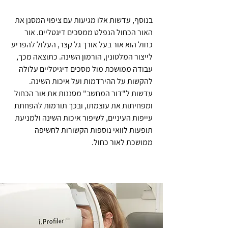
בנוסף, עדשות אלו מגיעות עם ציפוי המסנן את
האור הכחול הנפלט ממסכים דיגטליים. אור
כחול הוא אור בעל אורך גל קצר, העלול להפריע
לייצור המלטונין, הורמון השינה. כתוצאה מכך,
עבודה ממושכת מול מסכים דיגיטליים עלולה
להקשות על ההירדמות ועל איכות השינה.
עדשות ל"דור המחשב" מסננות את אור הכחול
ומפחיתות את עוצמתו, ובכך תורמות להפחתת
עייפות העיניים, לשיפור איכות השינה ולמניעת
תופעות לוואי נוספות הקשורות לחשיפה
ממושכת לאור כחול.