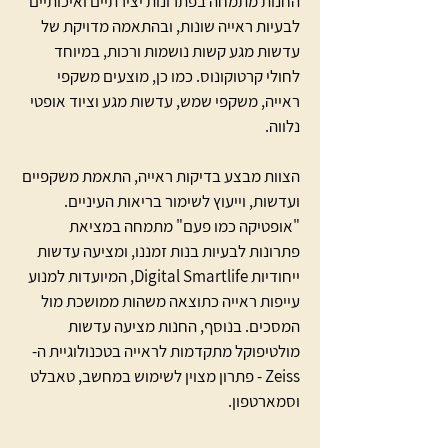
החנות מתמחה בפתרונות יצירתיים ואיכותיים
לבעיות ראייה שונות, ובהתאמה מדויקת של
עדשות מגע קשות נושמות ורכות, במיוחד
לחולי קרטוקונוס. כמו כן, מוצעים משקפי
ראייה, משקפי שמש, עדשות מגע וציוד אופטי
נלווה.
הצוות מבצע בדיקות ראייה, התאמת משקפיים
ועדשות, וייעוץ לשימור בריאות העיניים.
"אופטיקה כמו פעם" מתמחה במציאת
פתרונות לבעיות בנות זמננו, ומציעה עדשות
ייחודיות Digital Smartlife, המיועדות למנוע
עייפות ראייה כתוצאה משהות ממושכת מול
המסכים. בנוסף, החנות מציעה עדשות
מולטיפוקל מתקדמות לראייה בטכנולוגיית ה-
Zeiss - פתרון מצוין לשימוש במחשב, טאבלט
וסמארטפון.