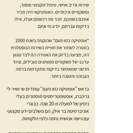
שירות אדיב ואישי, טיפול מקצועי ומסור,
ומשקפיים איכותיים. האופטיקאי היה מכיר
אתכם בשמכם, זוכר מה רכשתם אצלו, אילו
בדיקות עברתם, יודע מי אתם.
"אופטיקה כמו פעם" שהוקמה בשנת 2000
במטרה לשחזר את חוויית השירות הנוסטלגית
הזו, מציעה בדיוק את האווירה הזו לצד מגוון
עדכני של משקפיים ממותגים מובילים, וציוד
חדשני שמאפשר בדיקות מתקדמות ברמה
הגבוהה והטובה ביותר.
בראש "אופטיקה כמו פעם" עומדים שי ושיר-לי
גרינברג, אופטומטריסטים מוסמכים בעלי
ניסיון של למעלה מ-20 שנה. כבוגרי
אוניברסיטת בר אילן, הם משלבים ידע מקצועי
עם גישה אנושית וחמה כלפי הלקוחות.