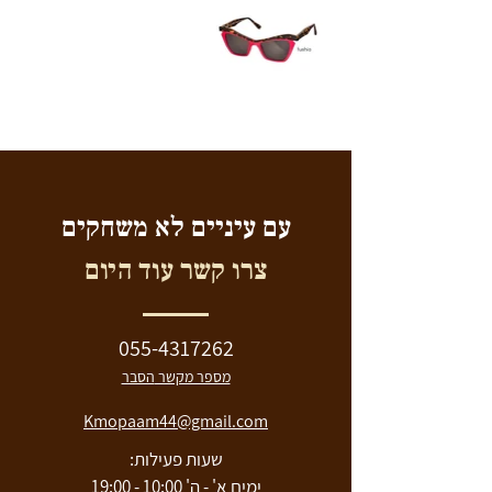
עם עיניים לא משחקים
צרו קשר עוד היום
055-4317262
מספר מקשר
הסבר
Kmopaam44@gmail.com
שעות פעילות:
ימים א' - ה' 10:00 - 19:00